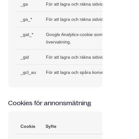
_ga
För att lagra och räkna sidvisningar.
_ga_*
För att lagra och räkna sidvisningar.
_gat_*
Google Analytics-cookie som tillhandahåller tek
övervakning.
_gid
För att lagra och räkna sidvisningar.
_gcl_au
För att lagra och spåra konverteringar.
Cookies för annonsmätning
Cookie
Syfte