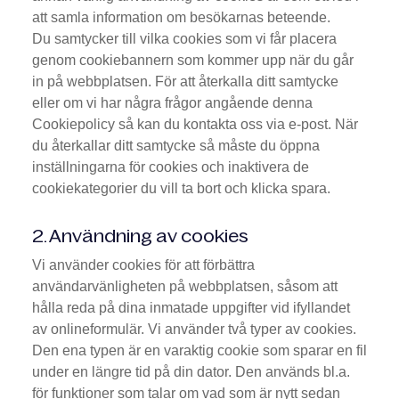
att samla information om besökarnas beteende.
Du samtycker till vilka cookies som vi får placera
genom cookiebannern som kommer upp när du går
in på webbplatsen. För att återkalla ditt samtycke
eller om vi har några frågor angående denna
Cookiepolicy så kan du kontakta oss via e-post. När
du återkallar ditt samtycke så måste du öppna
inställningarna för cookies och inaktivera de
cookiekategorier du vill ta bort och klicka spara.
2. Användning av cookies
Vi använder cookies för att förbättra
användarvänligheten på webbplatsen, såsom att
hålla reda på dina inmatade uppgifter vid ifyllandet
av onlineformulär. Vi använder två typer av cookies.
Den ena typen är en varaktig cookie som sparar en fil
under en längre tid på din dator. Den används bl.a.
för funktioner som talar om vad som är nytt sedan