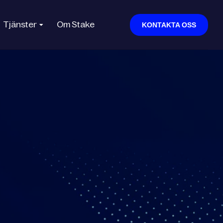
Tjänster
Om Stake
KONTAKTA OSS