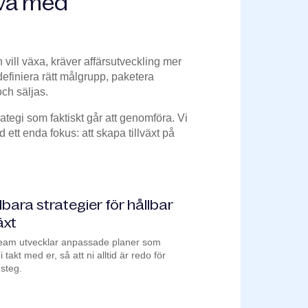
ivå med
 vill växa, kräver affärsutveckling mer
definiera rätt målgrupp, paketera
och säljas.
ategi som faktiskt går att genomföra. Vi
 ett enda fokus: att skapa tillväxt på
bara strategier för hållbar
växt
team utvecklar anpassade planer som
i takt med er, så att ni alltid är redo för
steg.