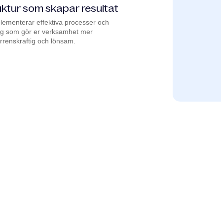
uktur som skapar resultat
plementerar effektiva processer och
yg som gör er verksamhet mer
rrenskraftig och lönsam.