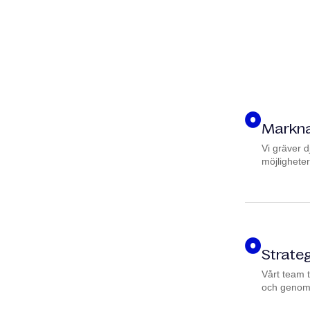
Markna
Vi gräver d
möjligheter
Strateg
Vårt team 
och genomf