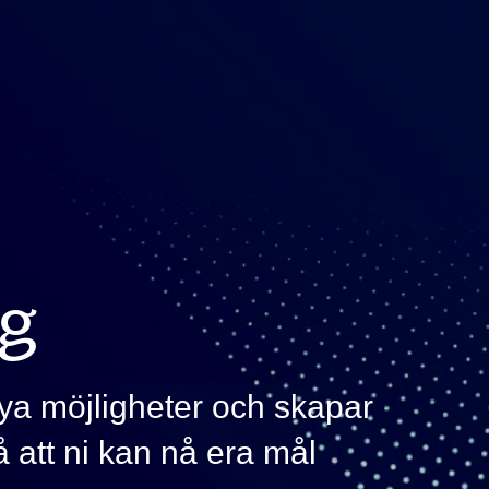
ng
nya möjligheter och skapar
så att ni kan nå era mål