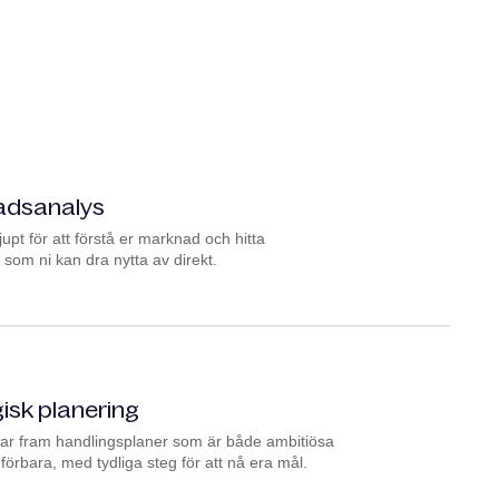
dsanalys
jupt för att förstå er marknad och hitta
 som ni kan dra nytta av direkt.
isk planering
tar fram handlingsplaner som är både ambitiösa
örbara, med tydliga steg för att nå era mål.