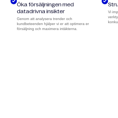
Öka försäljningen med
Str
datadrivna insikter
Vi im
verkt
Genom att analysera trender och
konku
kundbeteenden hjälper vi er att optimera er
försäljning och maximera intäkterna.