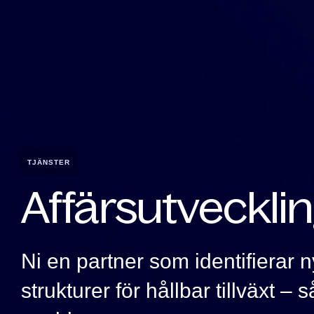
TJÄNSTER
Affärsutveckli
Ni en partner som identifierar 
strukturer för hållbar tillväxt – 