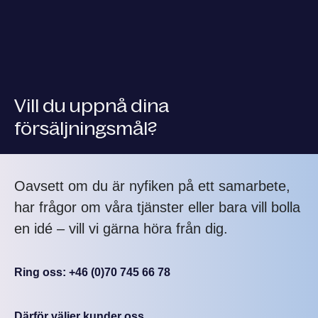
Vill du uppnå dina
försäljningsmål?
Oavsett om du är nyfiken på ett samarbete,
har frågor om våra tjänster eller bara vill bolla
en idé – vill vi gärna höra från dig.
Ring oss: +46 (0)70 745 66 78
Därför väljer kunder oss