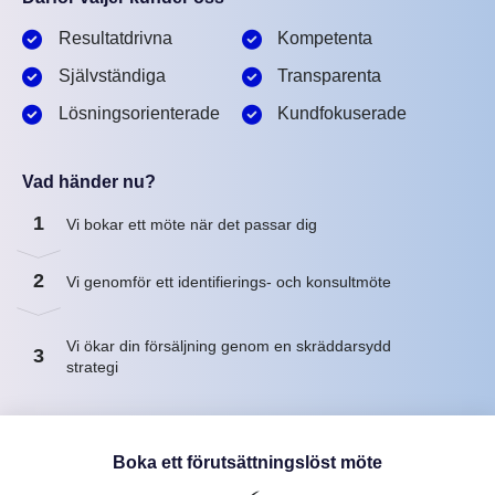
Resultatdrivna
Kompetenta
Självständiga
Transparenta
Lösningsorienterade
Kundfokuserade
Vad händer nu?
1
Vi bokar ett möte när det passar dig
2
Vi genomför ett identifierings- och konsultmöte
Vi ökar din försäljning genom en skräddarsydd
3
strategi
Boka ett förutsättningslöst möte