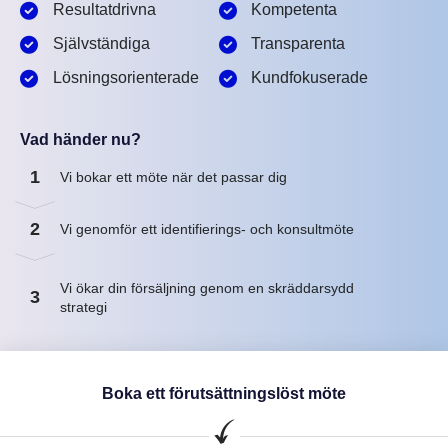
Resultatdrivna
Kompetenta
Självständiga
Transparenta
Lösningsorienterade
Kundfokuserade
Vad händer nu?
1
Vi bokar ett möte när det passar dig
2
Vi genomför ett identifierings- och konsultmöte
Vi ökar din försäljning genom en skräddarsydd
3
strategi
Boka ett förutsättningslöst möte