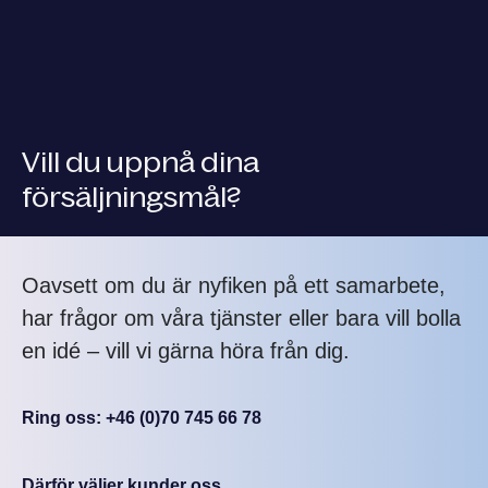
Vill du uppnå dina
försäljningsmål?
Oavsett om du är nyfiken på ett samarbete,
har frågor om våra tjänster eller bara vill bolla
en idé – vill vi gärna höra från dig.
Ring oss: +46 (0)70 745 66 78
Därför väljer kunder oss